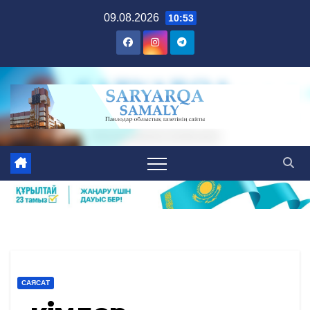
Skip
09.08.2026
10:53
to
content
САЯСАТ