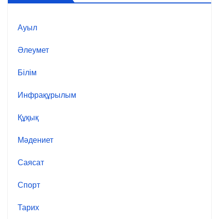
Ауыл
Әлеумет
Білім
Инфрақұрылым
Құқық
Мәдениет
Саясат
Спорт
Тарих