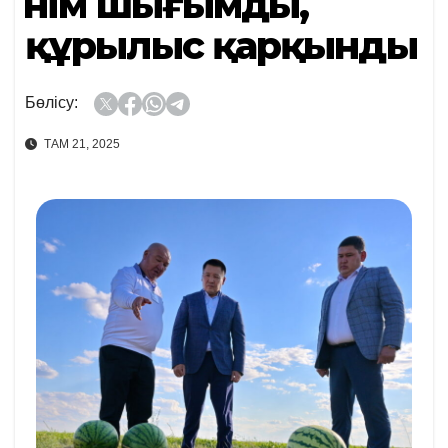
Өнім шығымды,
құрылыс қарқынды
Бөлісу:
ТАМ 21, 2025