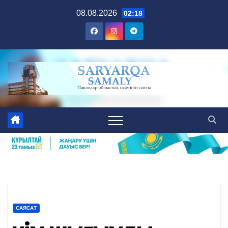
Skip
08.08.2026
02:18
to
content
САЯСАТ