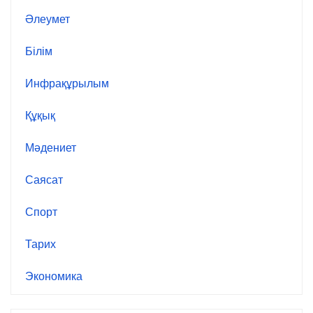
Әлеумет
Білім
Инфрақұрылым
Құқық
Мәдениет
Саясат
Спорт
Тарих
Экономика