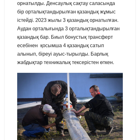
орнатылды. Денсаулық сақтау саласында
бір орталықтандырылған қазандық жұмыс
істейді. 2023 жылы 3 қазандық орнатылған.
Аудан орталығында 3 орталықтандырылған
қазандық бар. Биыл бонустық трансферт
есебінен қосымша 4 қазандық сатып
алынып, біреуі ауыс-тырылды. Барлық
жабдықтар техникалық тексерістен өткен.