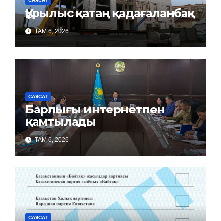
САЯСАТ
Құрылыс қатаң қадағаланбақ
ТАМ 6, 2026
САЯСАТ
Барлығы интернетпен
қамтылады
ТАМ 6, 2026
САЯСАТ