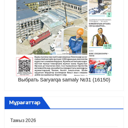
Выбрать Saryarqa samaly №31 (16150)
Мұрағаттар
Тамыз 2026