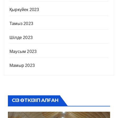
Қыркүйек 2023
Тамыз 2023
Шілде 2023
Маусым 2023
Мамыр 2023
СІЗ ӨТКІЗІП АЛҒАН