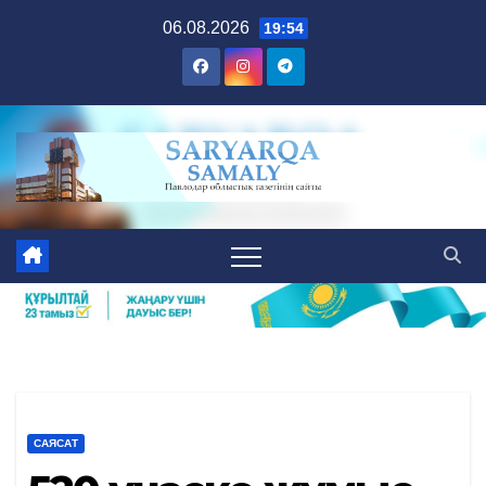
Skip
06.08.2026
19:54
to
content
САЯСАТ