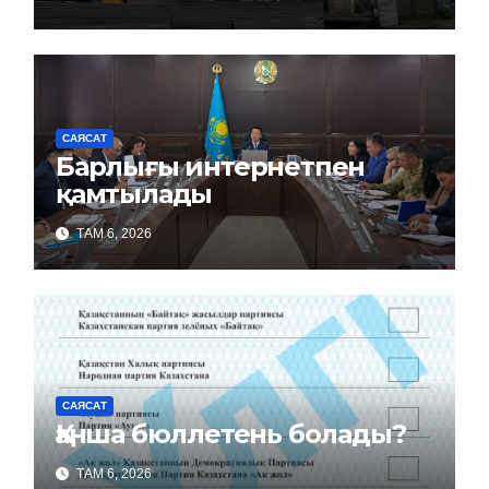
САЯСАТ
Барлығы интернетпен
қамтылады
ТАМ 6, 2026
САЯСАТ
Қанша бюллетень болады?
ТАМ 6, 2026