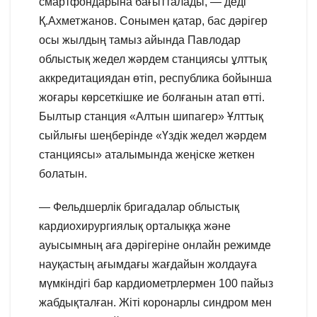
смартфондарына бағытталады, — деді
Қ.Ахметжанов. Сонымен қатар, бас дәрігер
осы жылдың тамыз айында Павлодар
облыстық жедел жәрдем станциясы ұлттық
аккредитациядан өтіп, республика бойынша
жоғары көрсеткішке ие болғанын атап өтті.
Былтыр станция «Алтын шипагер» Ұлттық
сыйлығы шеңберінде «Үздік жедел жәрдем
станциясы» аталымында жеңіске жеткен
болатын.
— Фельдшерлік бригадалар облыстық
кардиохирургиялық орталыққа және
ауысымның аға дәрігеріне онлайн режимде
науқастың ағымдағы жағдайын жолдауға
мүмкіндігі бар кардиометрлермен 100 пайыз
жабдықталған. Жіті коронарлы синдром мен