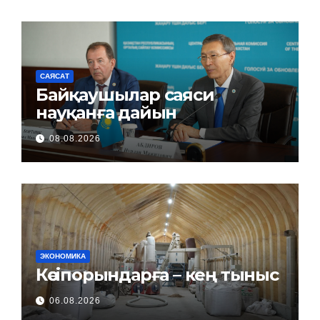
САЯСАТ
Байқаушылар саяси
науқанға дайын
08.08.2026
ЭКОНОМИКА
Кәсіпорындарға – кең тыныс
06.08.2026