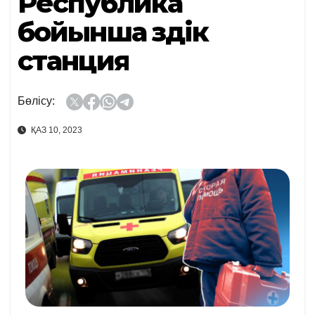
Республика
бойынша үздік
станция
Бөлісу:
ҚАЗ 10, 2023