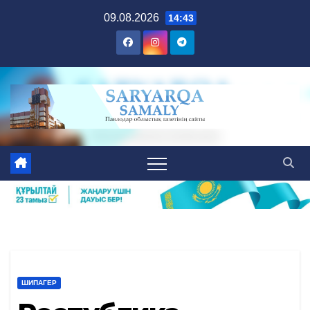
Skip
09.08.2026
14:43
to
content
ШИПАГЕР