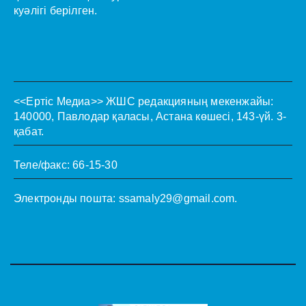
куәлігі берілген.
<<Ертіс Медиа>>
ЖШС редакцияның мекенжайы:
140000, Павлодар қаласы, Астана көшесі, 143-үй. 3-
қабат.
Теле/факс: 66-15-30
Электронды пошта:
ssamaly29@gmail.com
.