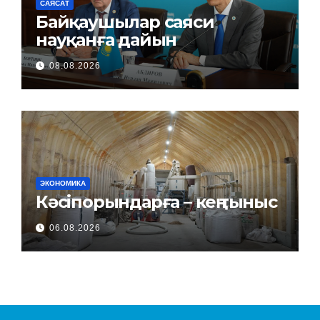
САЯСАТ
Байқаушылар саяси
науқанға дайын
08.08.2026
ЭКОНОМИКА
Кәсіпорындарға – кең тыныс
06.08.2026