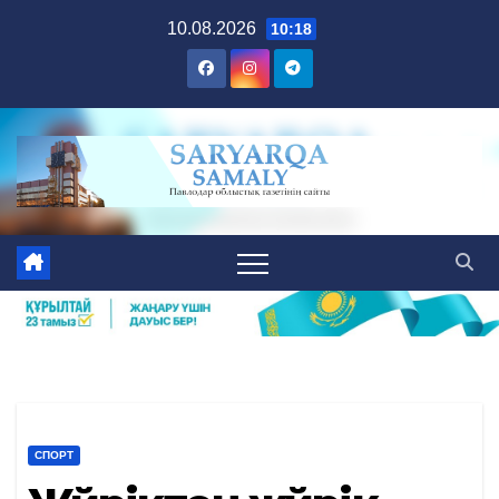
Skip
10.08.2026
10:18
to
content
СПОРТ