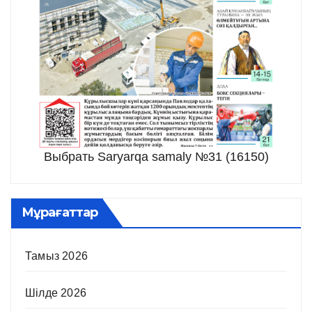
Выбрать Saryarqa samaly №31 (16150)
Мұрағаттар
Тамыз 2026
Шілде 2026