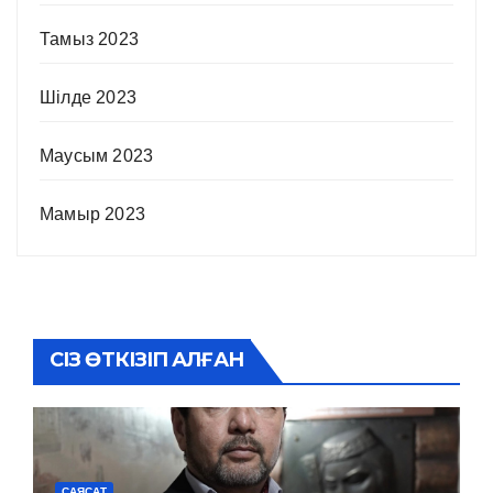
Тамыз 2023
Шілде 2023
Маусым 2023
Мамыр 2023
СІЗ ӨТКІЗІП АЛҒАН
САЯСАТ