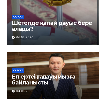
САЯСАТ
Шетелде қалай дауыс бере
алады?
04.08.2026
САЯСАТ
Ел ертеңі таңдауымызға
байланысты
03.08.2026