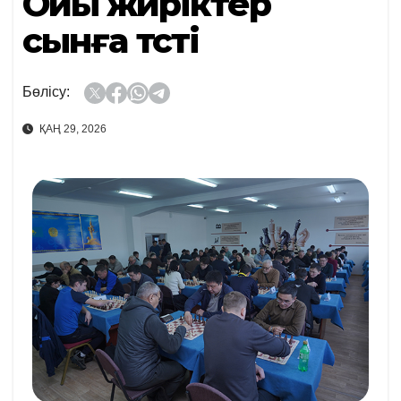
Ойы жүйріктер
сынға түсті
Бөлісу:
ҚАҢ 29, 2026