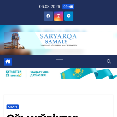
Skip
06.08.2026
09:45
to
content
СПОРТ