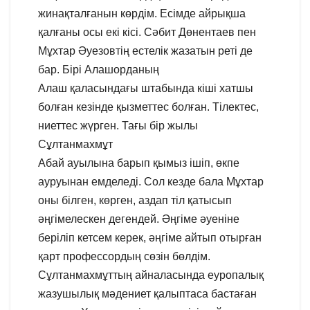
жинақталғанын көрдім. Есімде айрықша
қалғаны осы екі кісі. Сәбит Дөнентаев пен
Мұхтар Әуезовтің естелік жазатын реті де
бар. Бірі Алашорданың
Алаш қаласындағы штабында кіші хатшы
болған кезінде қызметтес болған. Тілектес,
ниеттес жүрген. Тағы бір жылы
Сұлтанмахмұт
Абай ауылына барып қымыз ішіп, өкпе
ауруынан емделеді. Сол кезде бала Мұхтар
оны білген, көрген, аздап тіл қатысып
әңгімелескен дегендей. Әңгіме әуеніне
беріліп кетсем керек, әңгіме айтып отырған
қарт профессордың сөзін бөлдім.
Сұлтанмахмұттың айналасында еуропалық
жазушылық мәдениет қалыптаса бастаған