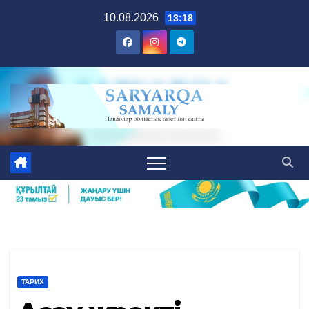
Skip
10.08.2026
13:18
to
content
ТАРИХ