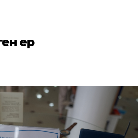
ген ер