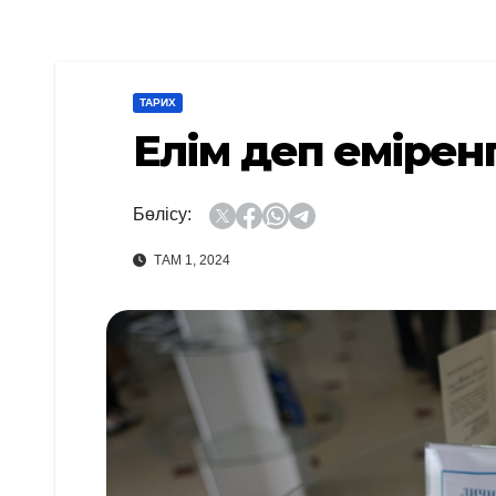
ТАРИХ
Елім деп емірен
Бөлісу:
ТАМ 1, 2024