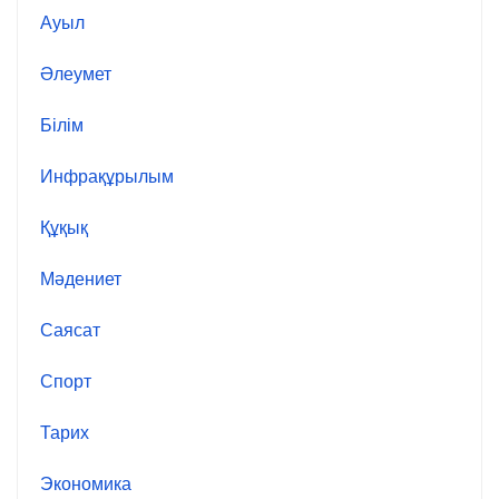
Ауыл
Әлеумет
Білім
Инфрақұрылым
Құқық
Мәдениет
Саясат
Спорт
Тарих
Экономика