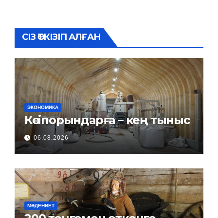
СІЗ ӨТКІЗІП АЛҒАН
ЭКОНОМИКА
Кәсіпорындарға – кең тыныс
06.08.2026
МӘДЕНИЕТ