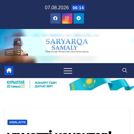
Skip
07.08.2026
06:14
to
content
AINALAIYN