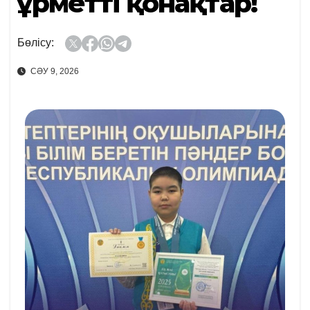
Құрметті қонақтар!
Бөлісу:
СӘУ 9, 2026