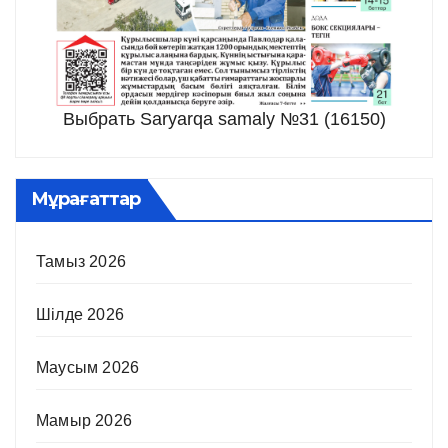
Выбрать Saryarqa samaly №31 (16150)
Мұрағаттар
Тамыз 2026
Шілде 2026
Маусым 2026
Мамыр 2026