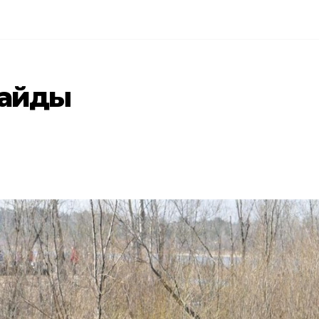
майды