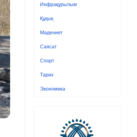
Инфрақұрылым
Құқық
Мәдениет
Саясат
Спорт
Тарих
Экономика