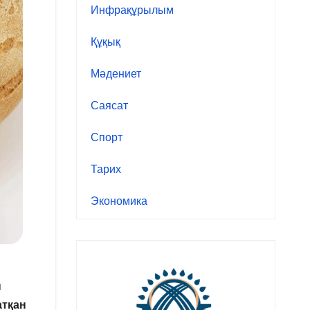
Инфрақұрылым
Құқық
Мәдениет
Саясат
Спорт
Тарих
Экономика
ы
атқан