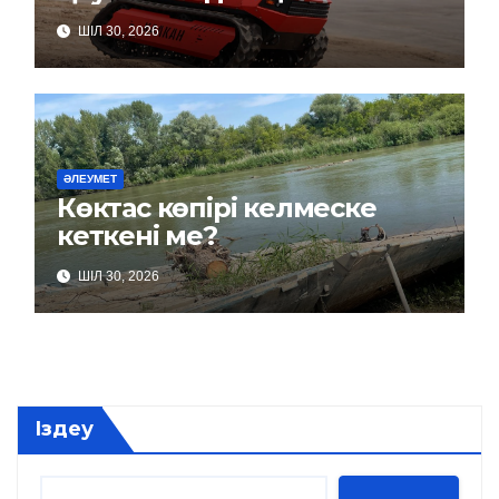
ШІЛ 30, 2026
ӘЛЕУМЕТ
Көктас көпірі келмеске
кеткені ме?
ШІЛ 30, 2026
Іздеу