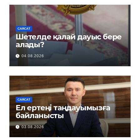
САЯСАТ
Шетелде қалай дауыс бере
алады?
04.08.2026
САЯСАТ
Ел ертеңі таңдауымызға
байланысты
03.08.2026