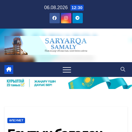
Skip
06.08.2026
12:30
to
content
ӘЛЕУМЕТ