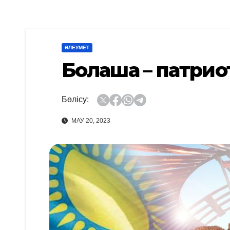
ӘЛЕУМЕТ
Болашақ – патри
Бөлісу:
МАУ 20, 2023