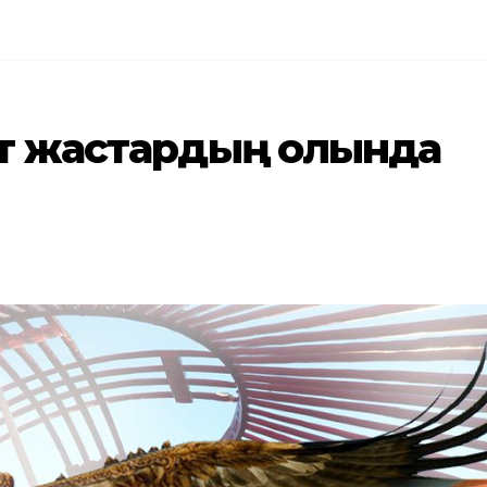
от жастардың қолында