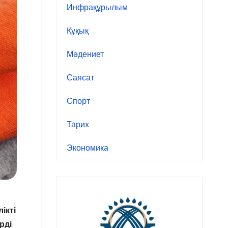
Инфрақұрылым
Құқық
Мәдениет
Саясат
Спорт
Тарих
Экономика
ікті
рді