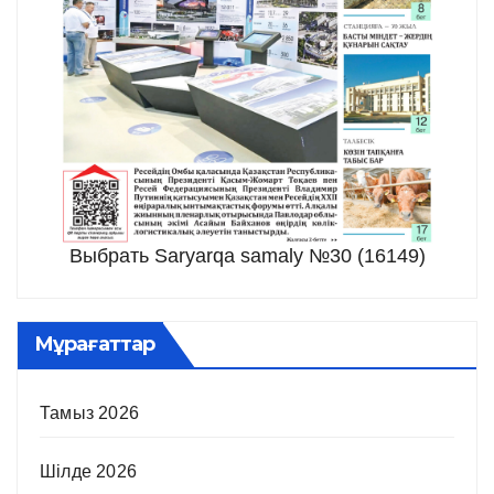
Выбрать Saryarqa samaly №30 (16149)
Мұрағаттар
Тамыз 2026
Шілде 2026