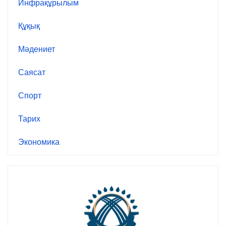
Инфрақұрылым
Құқық
Мәдениет
Саясат
Спорт
Тарих
Экономика