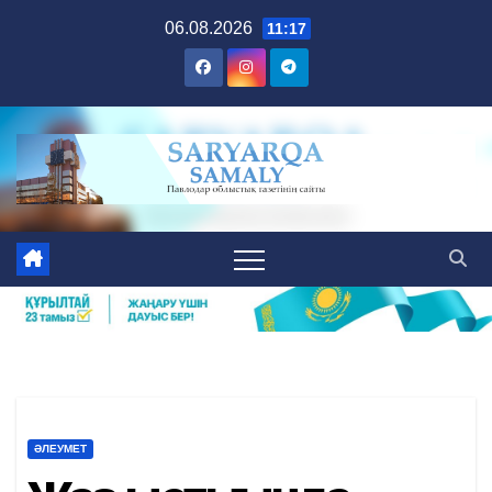
Skip
06.08.2026
11:17
to
content
ӘЛЕУМЕТ