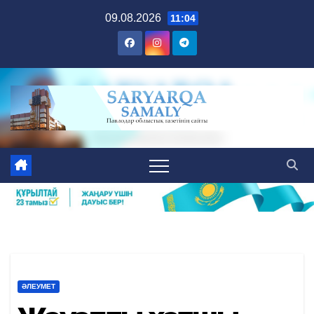
Skip
09.08.2026
11:04
to
content
ӘЛЕУМЕТ