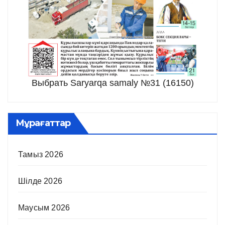
Выбрать Saryarqa samaly №31 (16150)
Мұрағаттар
Тамыз 2026
Шілде 2026
Маусым 2026