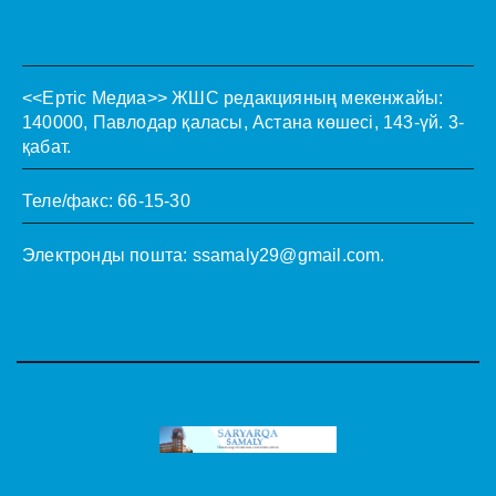
<<Ертіс Медиа>>
ЖШС редакцияның мекенжайы:
140000, Павлодар қаласы, Астана көшесі, 143-үй. 3-
қабат.
Теле/факс: 66-15-30
Электронды пошта:
ssamaly29@gmail.com
.