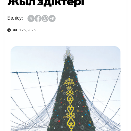
Жыл үздіктері
Бөлісу:
ЖЕЛ 25, 2025