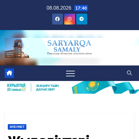
Skip
08.08.2026
17:40
to
content
ӘЛЕУМЕТ