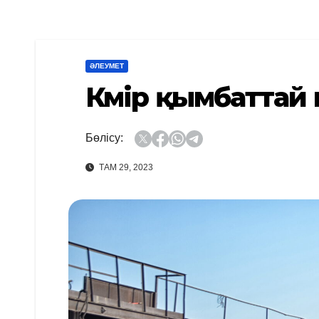
ӘЛЕУМЕТ
Көмір қымбаттай
Бөлісу:
ТАМ 29, 2023