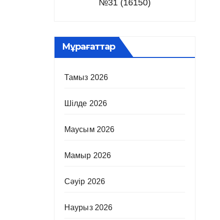
№31 (16150)
Мұрағаттар
Тамыз 2026
Шілде 2026
Маусым 2026
Мамыр 2026
Сәуір 2026
Наурыз 2026