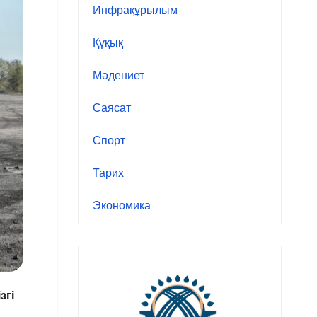
Инфрақұрылым
Құқық
Мәдениет
Саясат
Спорт
Тарих
Экономика
згі