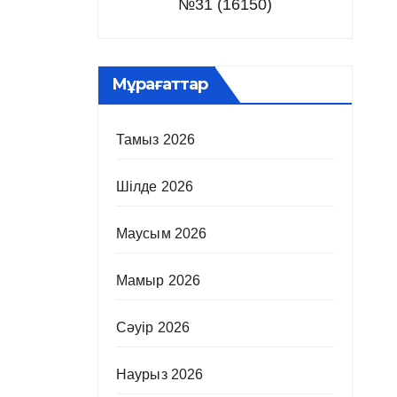
№31 (16150)
Мұрағаттар
Тамыз 2026
Шілде 2026
Маусым 2026
Мамыр 2026
Сәуір 2026
Наурыз 2026