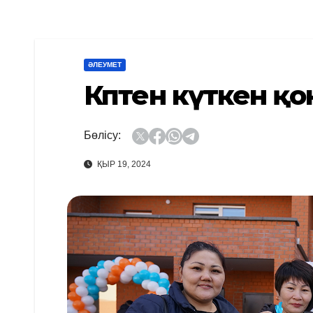
ӘЛЕУМЕТ
Көптен күткен қо
Бөлісу:
ҚЫР 19, 2024