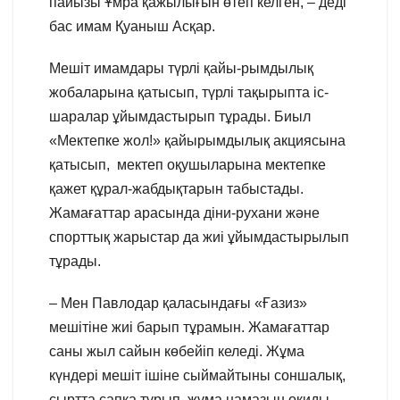
пайызы Ұмра қажылығын өтеп келген, – деді
бас имам Қуаныш Асқар.
Мешіт имамдары түрлі қайы-рымдылық
жобаларына қатысып, түрлі тақырыпта іс-
шаралар ұйымдастырып тұрады. Биыл
«Мектепке жол!» қайырымдылық акциясына
қатысып, мектеп оқушыларына мектепке
қажет құрал-жабдықтарын табыстады.
Жамағаттар арасында діни-рухани және
спорттық жарыстар да жиі ұйымдастырылып
тұрады.
– Мен Павлодар қаласындағы «Ғазиз»
мешітіне жиі барып тұрамын. Жамағаттар
саны жыл сайын көбейіп келеді. Жұма
күндері мешіт ішіне сыймайтыны соншалық,
сыртта сапқа тұрып, жұма намазын оқиды.