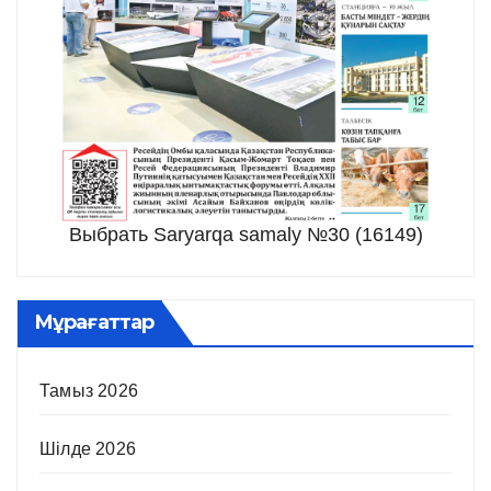
Выбрать Saryarqa samaly №30 (16149)
Мұрағаттар
Тамыз 2026
Шілде 2026