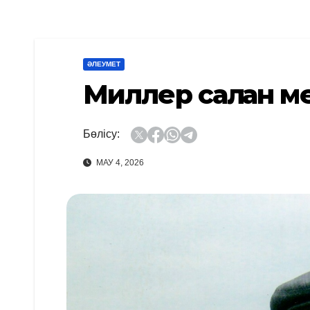
ӘЛЕУМЕТ
Миллер салған м
Бөлісу:
МАУ 4, 2026