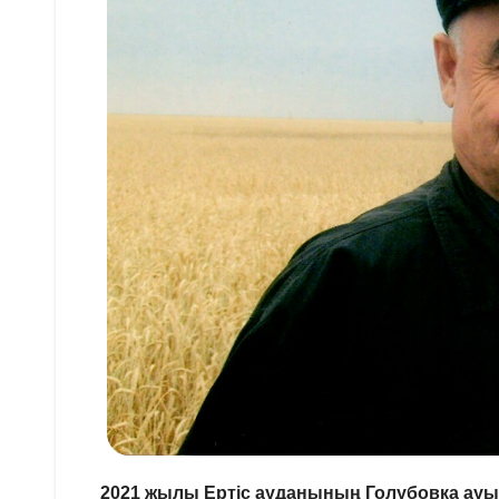
2021 жылы Ертіс ауданының Голубовка ау