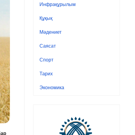
Инфрақұрылым
Құқық
Мәдениет
Саясат
Спорт
Тарих
Экономика
бар