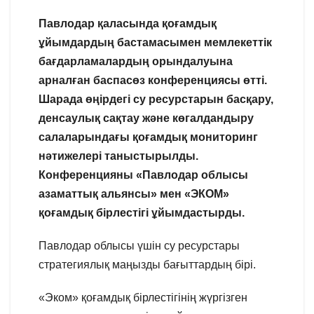
Павлодар қаласында қоғамдық
ұйымдардың бастамасымен мемлекеттік
бағдарламалардың орындалуына
арналған баспасөз конференциясы өтті.
Шарада өңірдегі су ресурстарын басқару,
денсаулық сақтау және көгалдандыру
салаларындағы қоғамдық мониторинг
нәтижелері таныстырылды.
Конференцияны «Павлодар облысы
азаматтық альянсы» мен «ЭКОМ»
қоғамдық бірлестігі ұйымдастырды.
Павлодар облысы үшін су ресурстары
стратегиялық маңызды бағыттардың бірі.
«Эком» қоғамдық бірлестігінің жүргізген