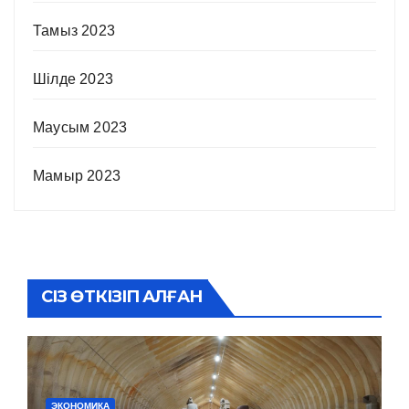
Тамыз 2023
Шілде 2023
Маусым 2023
Мамыр 2023
СІЗ ӨТКІЗІП АЛҒАН
ЭКОНОМИКА