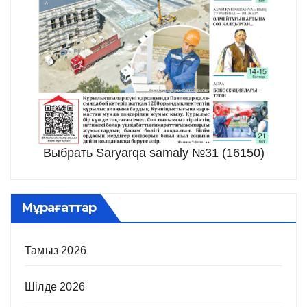
Выбрать Saryarqa samaly №31 (16150)
Мұрағаттар
Тамыз 2026
Шілде 2026