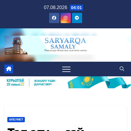
Skip
07.08.2026
04:01
to
content
ӘЛЕУМЕТ