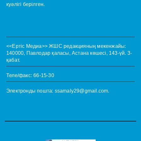
куәлігі берілген.
<<Ертіс Медиа>>
ЖШС редакцияның мекенжайы:
140000, Павлодар қаласы, Астана көшесі, 143-үй. 3-
қабат.
Теле/факс: 66-15-30
Электронды пошта:
ssamaly29@gmail.com
.