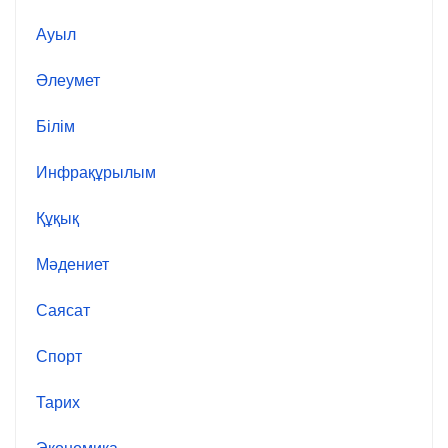
Ауыл
Әлеумет
Білім
Инфрақұрылым
Құқық
Мәдениет
Саясат
Спорт
Тарих