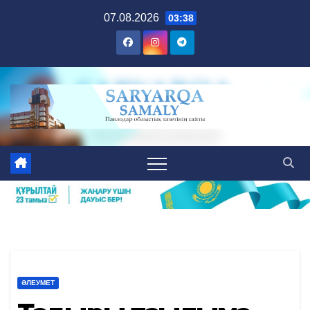
Skip
07.08.2026
03:38
to
content
ӘЛЕУМЕТ