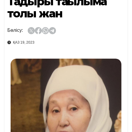
Тағдыры тағылымға
толы жан
Бөлісу:
ҚАЗ 19, 2023