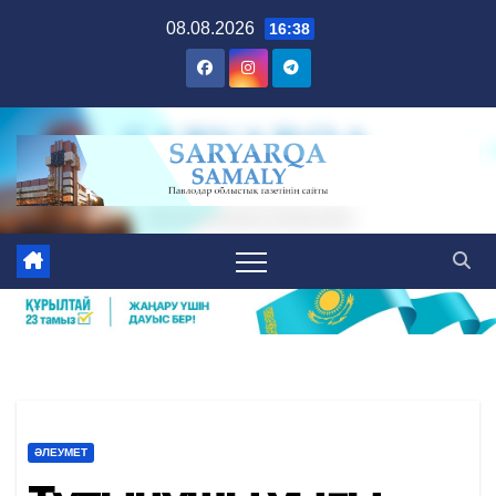
Skip
08.08.2026
16:38
to
content
ӘЛЕУМЕТ