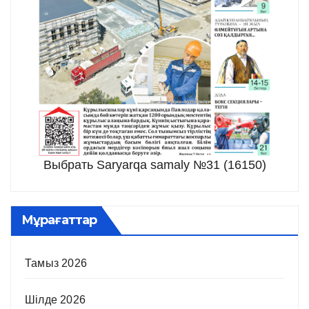
Выбрать Saryarqa samaly №31 (16150)
Мұрағаттар
Тамыз 2026
Шілде 2026