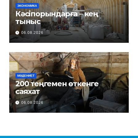
ЭКОНОМИКА
Кәсіпорындарға – кең
тыныс
06.08.2026
МӘДЕНИЕТ
200 теңгемен өткенге
саяхат
06.08.2026