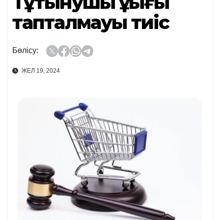
Тұтынушы құқығы
тапталмауы тиіс
Бөлісу:
ЖЕЛ 19, 2024