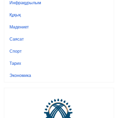
Инфрақұрылым
Құқық
Мәдениет
Саясат
Спорт
Тарих
Экономика