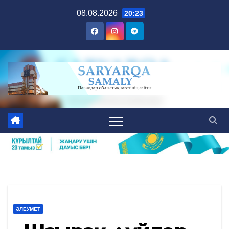
Skip
08.08.2026
20:23
to
content
ӘЛЕУМЕТ