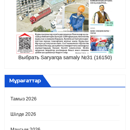
Выбрать Saryarqa samaly №31 (16150)
Мұрағаттар
Тамыз 2026
Шілде 2026
Маусым 2026