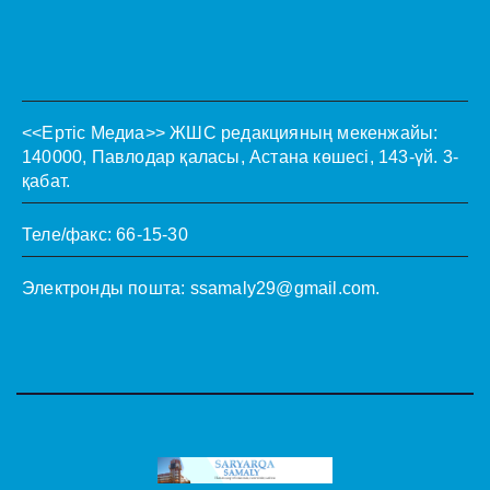
<<Ертіс Медиа>>
ЖШС редакцияның мекенжайы:
140000, Павлодар қаласы, Астана көшесі, 143-үй. 3-
қабат.
Теле/факс: 66-15-30
Электронды пошта:
ssamaly29@gmail.com
.