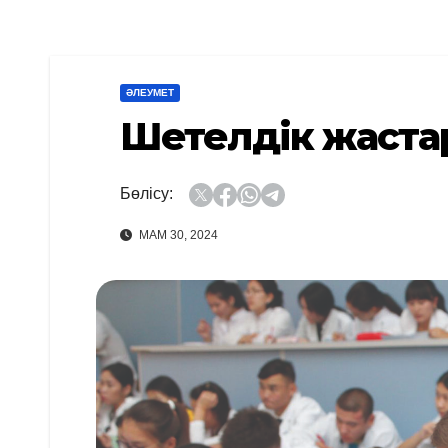
ӘЛЕУМЕТ
Шетелдік жастар
Бөлісу:
МАМ 30, 2024