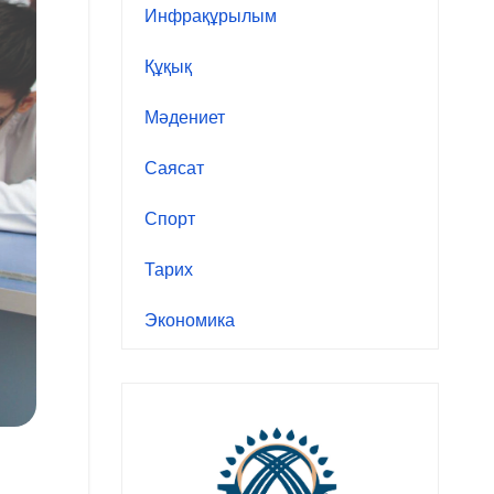
Инфрақұрылым
Құқық
Мәдениет
Саясат
Спорт
Тарих
Экономика