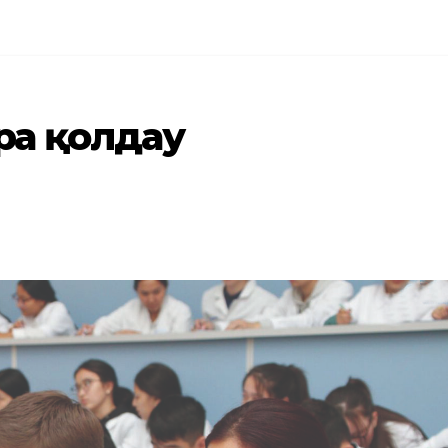
ға қолдау