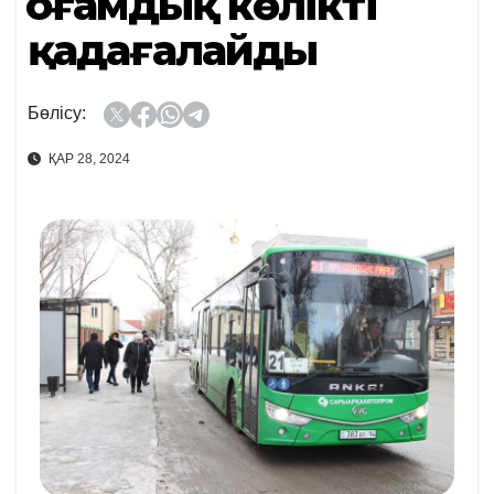
Қоғамдық көлікті
қадағалайды
Бөлісу:
ҚАР 28, 2024