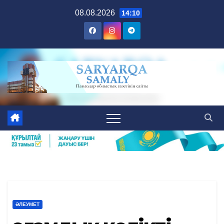
Skip
08.08.2026
14:10
to
content
ӘЛЕУМЕТ