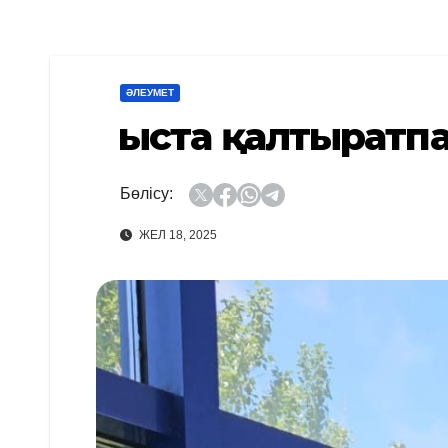
ӘЛЕУМЕТ
Қыста қалтыратп
Бөлісу:
ЖЕЛ 18, 2025