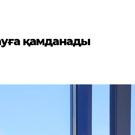
ауға қамданады