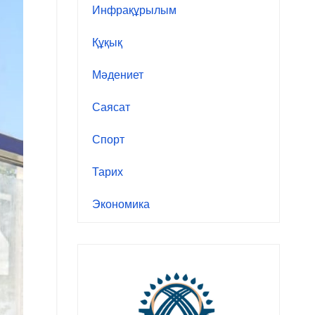
Инфрақұрылым
Құқық
Мәдениет
Саясат
Спорт
Тарих
Экономика