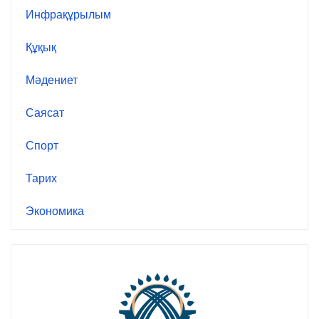
Инфрақұрылым
Құқық
Мәдениет
Саясат
Спорт
Тарих
Экономика