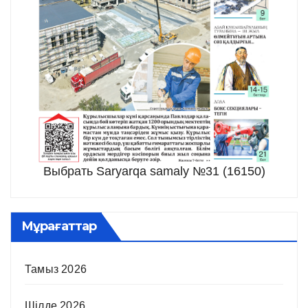
Выбрать Saryarqa samaly №31 (16150)
Мұрағаттар
Тамыз 2026
Шілде 2026