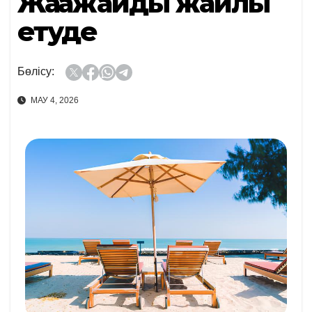
Жағажайды жайлы
етуде
Бөлісу:
МАУ 4, 2026