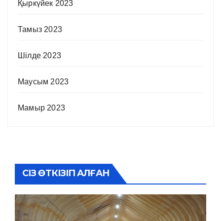
Қыркүйек 2023
Тамыз 2023
Шілде 2023
Маусым 2023
Мамыр 2023
СІЗ ӨТКІЗІП АЛҒАН