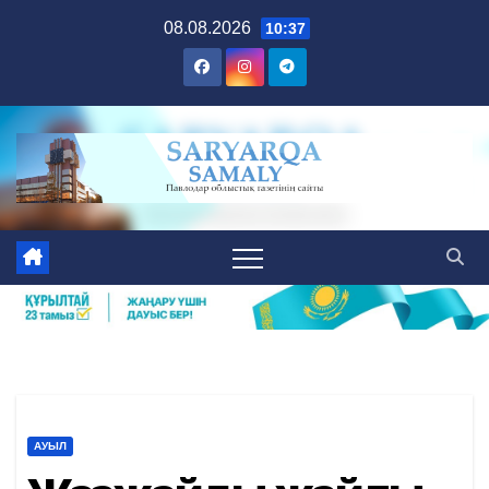
Skip
08.08.2026
10:37
to
content
АУЫЛ