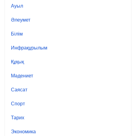
Ауыл
Әлеумет
Білім
Инфрақұрылым
Құқық
Мәдениет
Саясат
Спорт
Тарих
Экономика