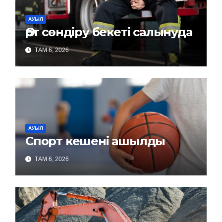
АУЫЛ
Өрт сөндіру бекеті салынуда
ТАМ 6, 2026
АУЫЛ
Спорт кешені ашылды
ТАМ 6, 2026