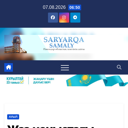
Skip
07.08.2026
06:50
to
content
АУЫЛ