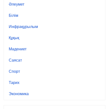
Әлеумет
Білім
Инфрақұрылым
Құқық
Мәдениет
Саясат
Спорт
Тарих
Экономика