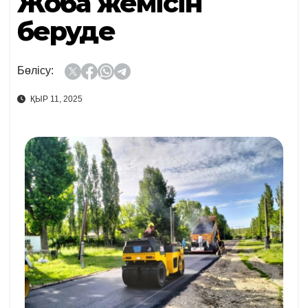
Жоба жемісін
беруде
Бөлісу:
ҚЫР 11, 2025