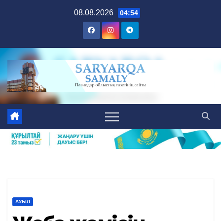
Skip
08.08.2026
04:54
to
content
АУЫЛ