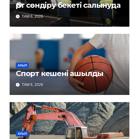
Өрт сөндіру бекеті салынуда
ТАМ 6, 2026
АУЫЛ
Спорт кешені ашылды
ТАМ 6, 2026
АУЫЛ