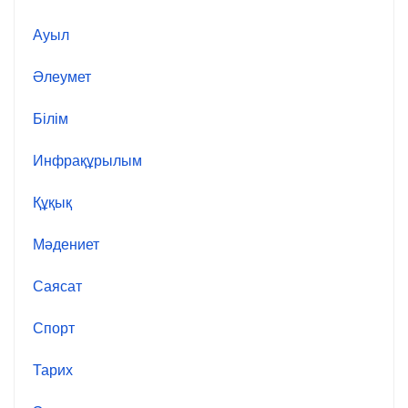
Ауыл
Әлеумет
Білім
Инфрақұрылым
Құқық
Мәдениет
Саясат
Спорт
Тарих