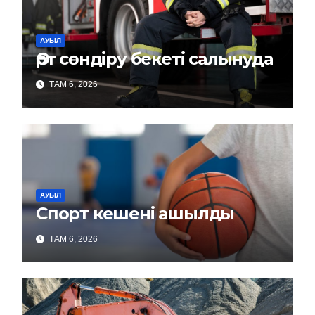
АУЫЛ
Өрт сөндіру бекеті салынуда
ТАМ 6, 2026
АУЫЛ
Спорт кешені ашылды
ТАМ 6, 2026