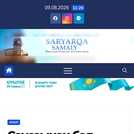
Skip
09.08.2026
11:20
to
content
АУЫЛ