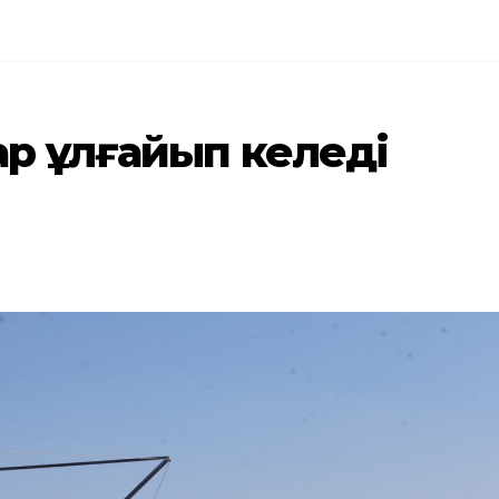
ар ұлғайып келеді