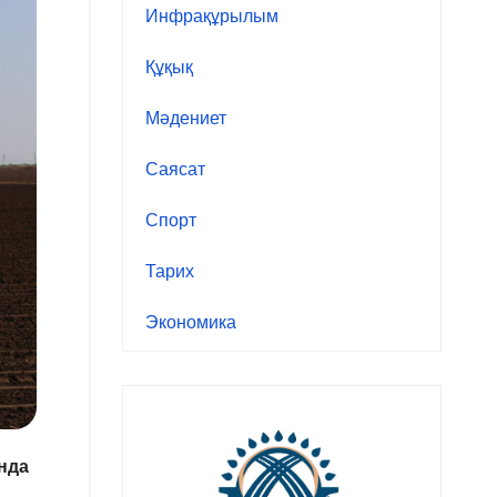
Инфрақұрылым
Құқық
Мәдениет
Саясат
Спорт
Тарих
Экономика
нда