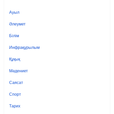
Ауыл
Әлеумет
Білім
Инфрақұрылым
Құқық
Мәдениет
Саясат
Спорт
Тарих