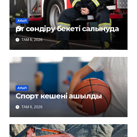
АУЫЛ
Өрт сөндіру бекеті салынуда
ТАМ 6, 2026
АУЫЛ
Спорт кешені ашылды
ТАМ 6, 2026