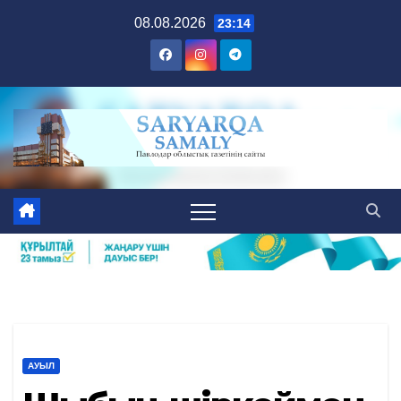
Skip
08.08.2026
23:14
to
content
АУЫЛ