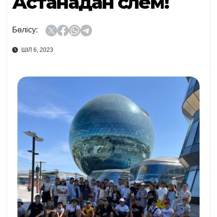
Астанадан сәлем!
Бөлісу:
ШІЛ 6, 2023