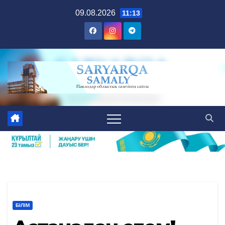
Skip
09.08.2026
11:13
to
content
БІЛІМ