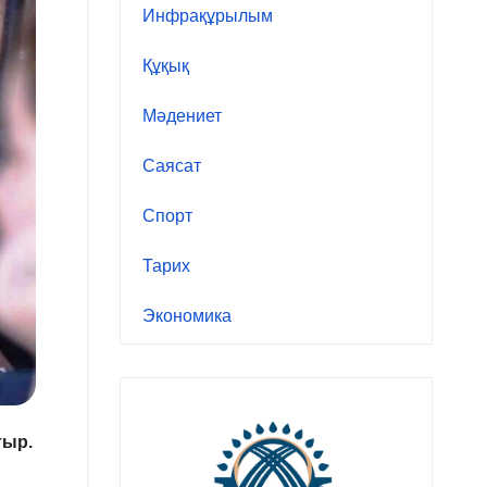
Инфрақұрылым
Құқық
Мәдениет
Саясат
Спорт
Тарих
Экономика
тыр.