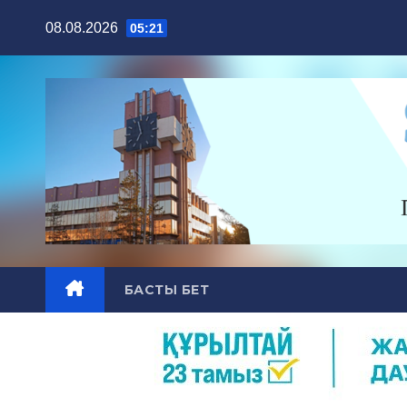
Skip
08.08.2026
05:21
to
content
БАСТЫ БЕТ