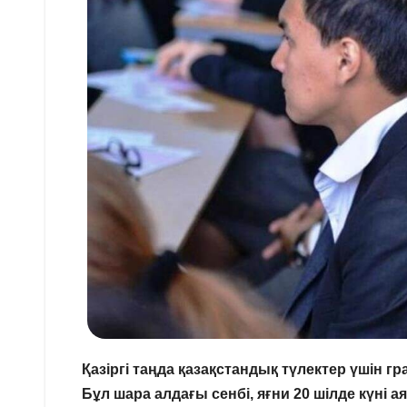
Қазіргі таңда қазақстандық түлектер үшін 
Бұл шара алдағы сенбі, яғни 20 шілде күні 