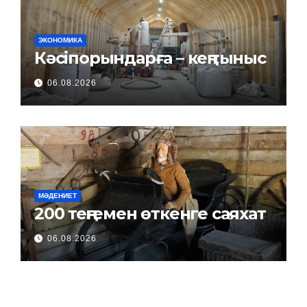
ЭКОНОМИКА
Кәсіпорындарға – кең тыныс
06.08.2026
МӘДЕНИЕТ
200 теңгемен өткенге саяхат
06.08.2026