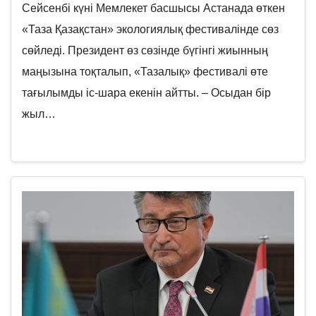
Сейсенбі күні Мемлекет басшысы Астанада өткен
«Таза Қазақстан» экологиялық фестивалінде сөз
сөйледі. Президент өз сөзінде бүгінгі жиынның
маңызына тоқталып, «Тазалық» фестивалі өте
тағылымды іс-шара екенін айтты. – Осыдан бір
жыл…