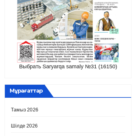
Выбрать Saryarqa samaly №31 (16150)
Мұрағаттар
Тамыз 2026
Шілде 2026