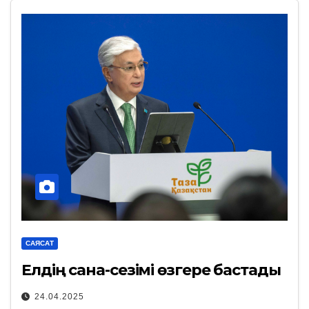
САЯСАТ
Елдің сана-сезімі өзгере бастады
24.04.2025