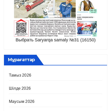
Выбрать Saryarqa samaly №31 (16150)
Мұрағаттар
Тамыз 2026
Шілде 2026
Маусым 2026