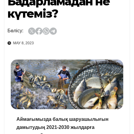
Бағдарламадан не
күтеміз?
Бөлісу:
МАУ 8, 2023
Аймағымызда балық шаруашылығын
дамытудың 2021-2030 жылдарға