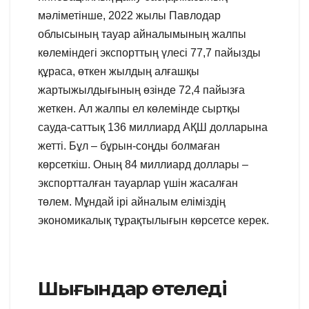
мәліметінше, 2022 жылы Павлодар
облысының тауар айналымының жалпы
көлеміндегі экспорттың үлесі 77,7 пайызды
құраса, өткен жылдың алғашқы
жартыжылдығының өзінде 72,4 пайызға
жеткен. Ал жалпы ел көлемінде сыртқы
сауда-саттық 136 миллиард АҚШ долларына
жетті. Бұл – бұрын-соңды болмаған
көрсеткіш. Оның 84 миллиард доллары –
экспортталған тауарлар үшін жасалған
төлем. Мұндай ірі айналым еліміздің
экономикалық тұрақтылығын көрсетсе керек.
Шығындар өтеледі