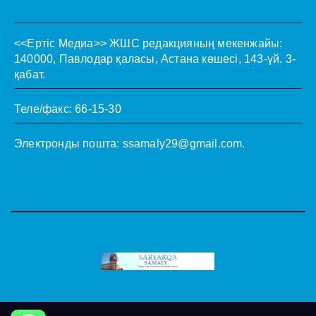
<<Ертіс Медиа>>
ЖШС редакцияның мекенжайы:
140000, Павлодар қаласы, Астана көшесі, 143-үй. 3-
қабат.
Теле/факс: 66-15-30
Электронды пошта:
ssamaly29@gmail.com
.