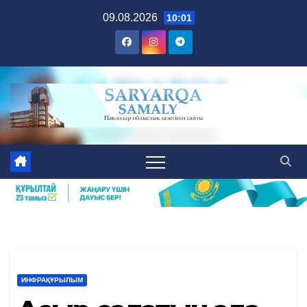
Skip
09.08.2026
10:01
to
content
ИНФРАҚҰРЫЛЫМ