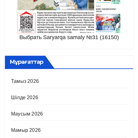
Выбрать Saryarqa samaly №31 (16150)
Мұрағаттар
Тамыз 2026
Шілде 2026
Маусым 2026
Мамыр 2026