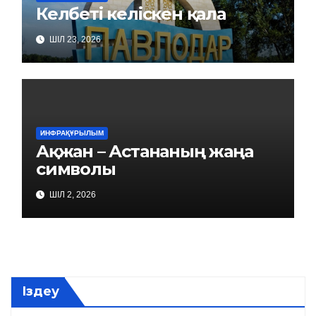
Келбеті келіскен қала
ШІЛ 23, 2026
ИНФРАҚҰРЫЛЫМ
Ақжан – Астананың жаңа
символы
ШІЛ 2, 2026
Іздеу