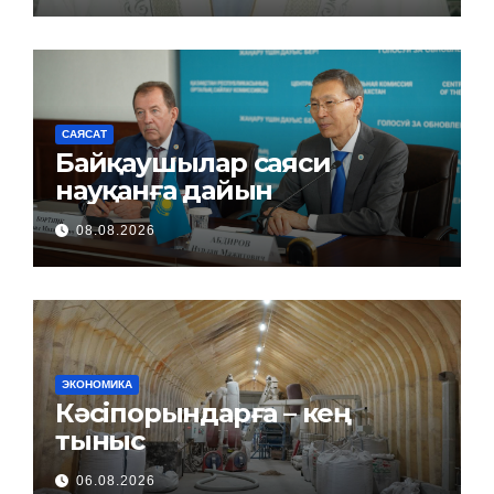
САЯСАТ
Байқаушылар саяси
науқанға дайын
08.08.2026
ЭКОНОМИКА
Кәсіпорындарға – кең
тыныс
06.08.2026