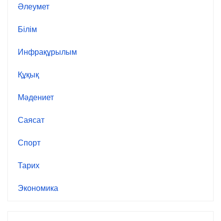
Әлеумет
Білім
Инфрақұрылым
Құқық
Мәдениет
Саясат
Спорт
Тарих
Экономика