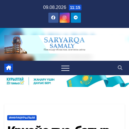
Skip
09.08.2026
11:15
to
content
ИНФРАҚҰРЫЛЫМ