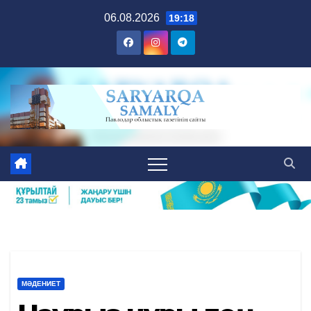
Skip
06.08.2026
19:18
to
content
МӘДЕНИЕТ