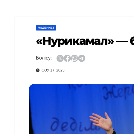
МӘДЕНИЕТ
«Нурикамал» — бі
Бөлісу:
СӘУ 17, 2025