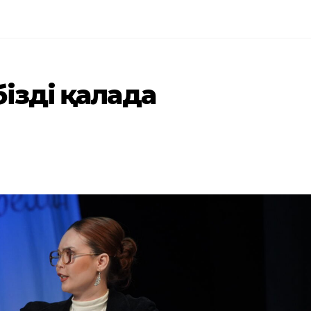
здің қалада