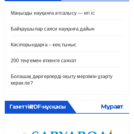
Маңызды науқанға атсалысу — игі іс
Байқаушылар саяси науқанға дайын
Кәсіпорындарға – кең тыныс
200 теңгемен өткенге саяхат
Болашақ дәрігерлерді оқыту мерзімін ұзарту
керек пе?
Мұрағат
Газеттің PDF-нұсқасы