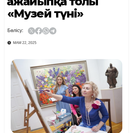
Ғажайыпқа толы
«Музей түні»
Бөлісу:
МАМ 22, 2025