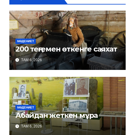
МӘДЕНИЕТ
200 теңгемен өткенге саяхат
ТАМ 6, 2026
МӘДЕНИЕТ
Абайдан жеткен мұра
ТАМ 6, 2026