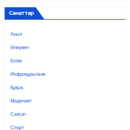
Санаттар
Ауыл
Әлеумет
Білім
Инфрақұрылым
Құқық
Мәдениет
Саясат
Спорт