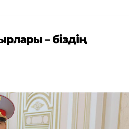
тырлары – біздің