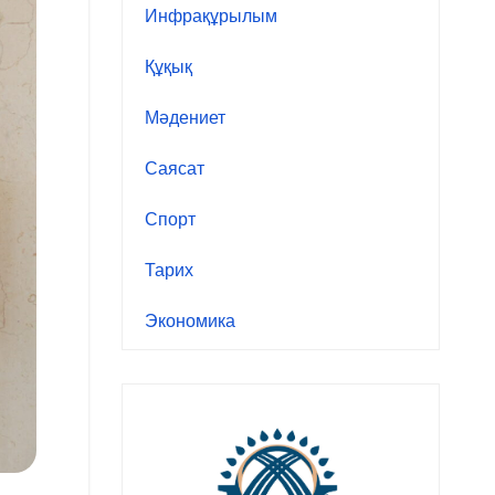
Инфрақұрылым
Құқық
Мәдениет
Саясат
Спорт
Тарих
Экономика