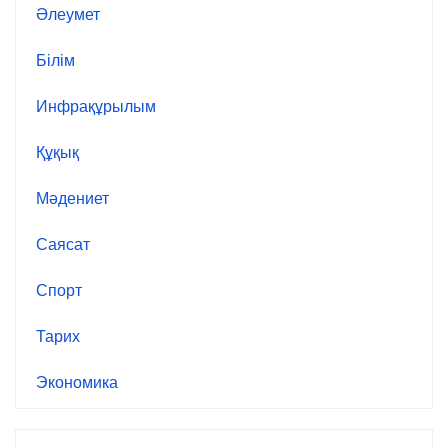
Әлеумет
Білім
Инфрақұрылым
Құқық
Мәдениет
Саясат
Спорт
Тарих
Экономика