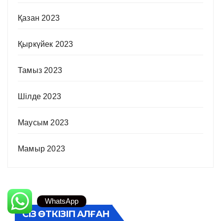
Қазан 2023
Қыркүйек 2023
Тамыз 2023
Шілде 2023
Маусым 2023
Мамыр 2023
WhatsApp
СІЗ ӨТКІЗІП АЛҒАН