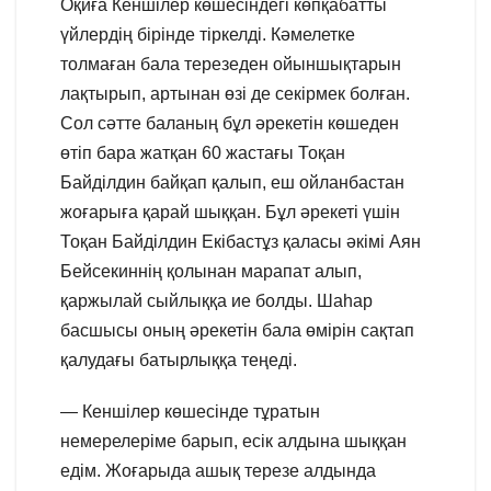
Оқиға Кеншілер көшесіндегі көпқабатты
үйлердің бірінде тіркелді. Кәмелетке
толмаған бала терезеден ойыншықтарын
лақтырып, артынан өзі де секірмек болған.
Сол сәтте баланың бұл әрекетін көшеден
өтіп бара жатқан 60 жастағы Тоқан
Байділдин байқап қалып, еш ойланбастан
жоғарыға қарай шыққан. Бұл әрекеті үшін
Тоқан Байділдин Екібастұз қаласы әкімі Аян
Бейсекиннің қолынан марапат алып,
қаржылай сыйлыққа ие болды. Шаһар
басшысы оның әрекетін бала өмірін сақтап
қалудағы батырлыққа теңеді.
— Кеншілер көшесінде тұратын
немерелеріме барып, есік алдына шыққан
едім. Жоғарыда ашық терезе алдында