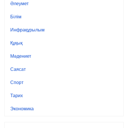
Әлеумет
Білім
Инфрақұрылым
Құқық
Мәдениет
Саясат
Спорт
Тарих
Экономика