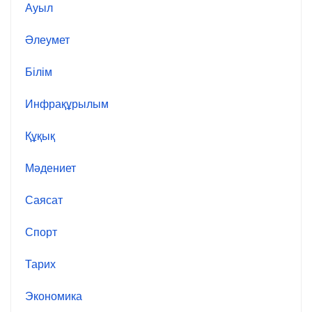
Ауыл
Әлеумет
Білім
Инфрақұрылым
Құқық
Мәдениет
Саясат
Спорт
Тарих
Экономика