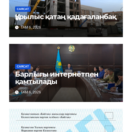
САЯСАТ
Құрылыс қатаң қадағаланбақ
ТАМ 6, 2026
САЯСАТ
Барлығы интернетпен
қамтылады
ТАМ 6, 2026