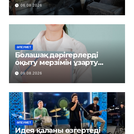
06.08.2026
ӘЛЕУМЕТ
Болашақ дәрігерлерді
оқыту мерзімін ұзарту
керек пе?
06.08.2026
ӘЛЕУМЕТ
Идея қаланы өзгертеді