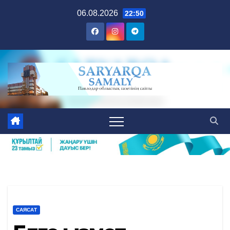
Skip
06.08.2026
22:50
to
content
САЯСАТ