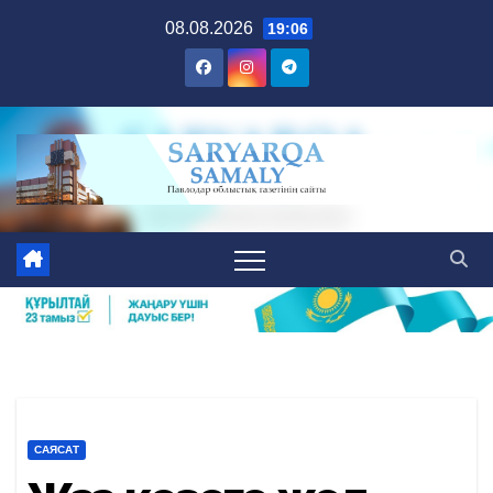
Skip
08.08.2026
19:06
to
content
САЯСАТ