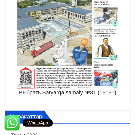
Выбрать Saryarqa samaly №31 (16150)
Мұрағаттар
WhatsApp