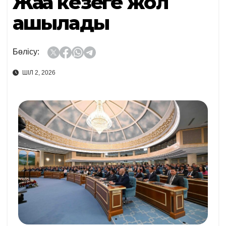
Жаңа кезеңге жол
ашылады
Бөлісу:
ШІЛ 2, 2026