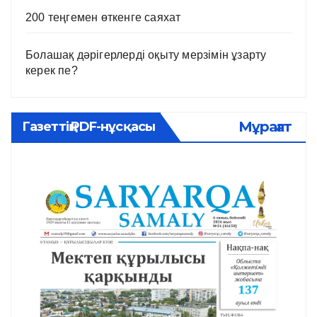
200 теңгемен өткенге саяхат
Болашақ дәрігерлерді оқыту мерзімін ұзарту
керек пе?
Мұрағат
Газеттің PDF-нұсқасы