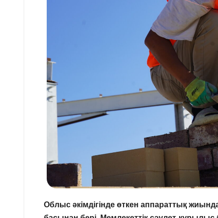
Облыс әкімдігінде өткен аппараттық жиынд
басынан бері Мемлекеттік сәулет-құрылы