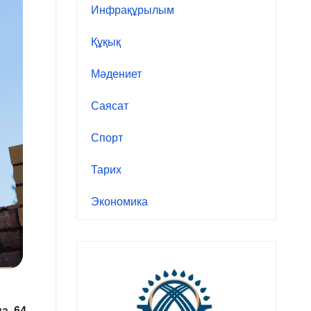
Инфрақұрылым
Құқық
Мәдениет
Саясат
Спорт
Тарих
Экономика
на 64