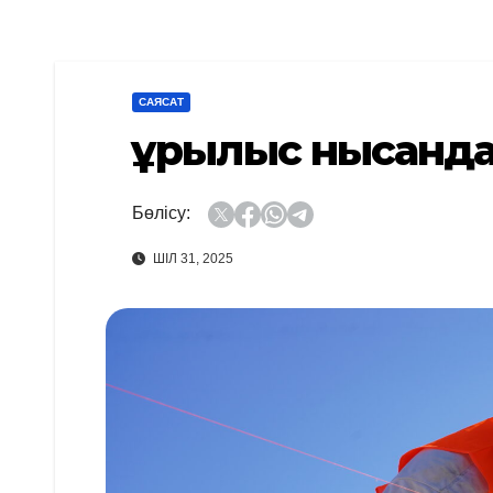
САЯСАТ
Құрылыс нысанд
Бөлісу:
ШІЛ 31, 2025