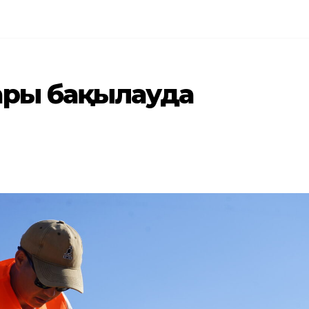
ары бақылауда